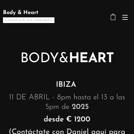
Body & Heart
Connect with your vulnerability
BODY&
HEART
IBIZA
11 DE ABRIL - 8pm hasta el 13 a las
5pm de
2025
desde € 1200
(Contáctate con Daniel aquí para