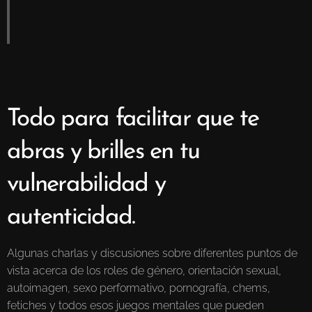
Todo para facilitar que te
abras y brilles en tu
vulnerabilidad y
autenticidad.
Algunas charlas y discusiones sobre diferentes puntos de
vista acerca de los roles de género, orientación sexual,
autoimagen, sexo performativo, pornografía, chems,
fetiches y todos esos juegos mentales que pueden