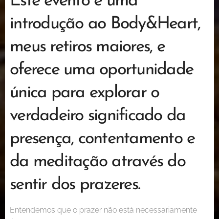
Este evento é uma
introdução ao Body&Heart,
meus retiros maiores, e
oferece uma oportunidade
única para explorar o
verdadeiro significado da
presença, contentamento e
da meditação através do
sentir dos prazeres.
Entendemos que o prazer não está necessariamente