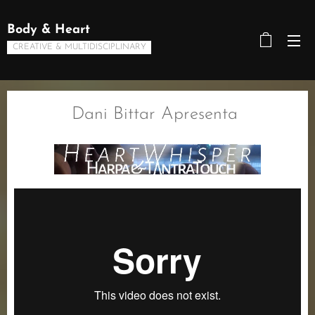
Body & Heart
CREATIVE & MULTIDISCIPLINARY
Dani Bittar Apresenta