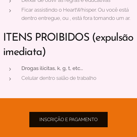
Ficar assistindo o HeartWhisper. Ou você está
dentro entregue, ou , está fora tomando um ar.
ITENS PROIBIDOS (expulsão
imediata)
Drogas ilicitas, k, g, t, etc...
Celular dentro salão de trabalho
INSCRIÇÃO E PAGAMENTO