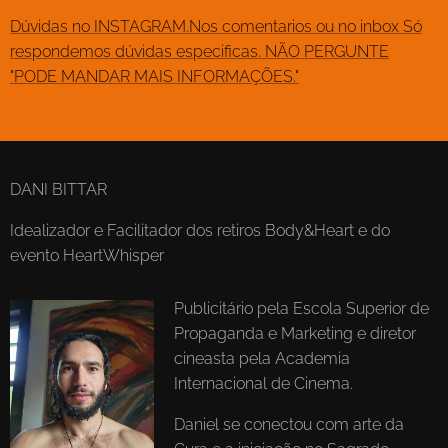
Dúvidas no INSTAGRAM.Nos comentarios ou no inbox Só
respondemos dúvidas especificas. NÃO PERGUNTE
"PODE MANDAR MAIS INFORMAÇÕES."
DANI BITTAR
Idealizador e Facilitador dos retiros Body&Heart e do
evento HeartWhisper
Publicitário pela Escola Superior de
Propaganda e Marketing e diretor
cineasta pela Academia
Internacional de Cinema.
Daniel se conectou com arte da