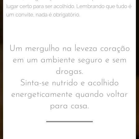
lugar certo para ser acolhido. Lembrando que tudo é
um convite, nada é obrigatório.
Um mergulho na leveza coração
em um ambiente seguro e sem
drogas.
Sinta-se nutrido e acolhido
energeticamente quando voltar
para casa.