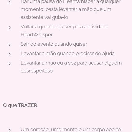
Dar uma pausa do HeartWhisper a qualquer
momento, basta levantar a mão que um
assistente vai guia-lo
Voltar a quando quiser para a atividade
HeartWhisper
Sair do evento quando quiser
Levantar a mão quando precisar de ajuda
Levantar a mão ou a voz para acusar alguém
desrespeitoso
O que TRAZER
Um coração, uma mente e um corpo aberto