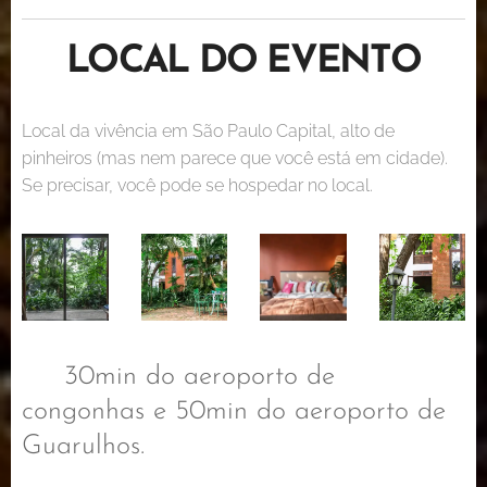
LOCAL DO EVENTO
Local da vivência em São Paulo Capital, alto de
pinheiros (mas nem parece que você está em cidade).
Se precisar, você pode se hospedar no local.
✈️ 30min do aeroporto de
congonhas e 50min do aeroporto de
Guarulhos.