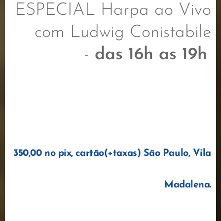
ESPECIAL
Harpa ao Vivo
com
Ludwig Conistabile
-
das 16h as 19h
350,00 no pix, cartão(+taxas)
São Paulo, Vila
Madalena.