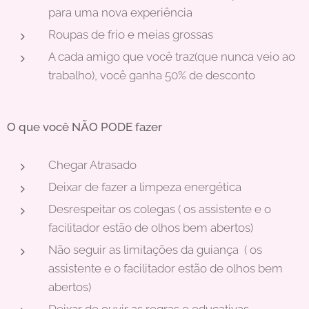
para uma nova experiência
Roupas de frio e meias grossas
A cada amigo que você traz(que nunca veio ao
trabalho), você ganha 50% de desconto
O que você NÃO PODE fazer
Chegar Atrasado
Deixar de fazer a limpeza energética
Desrespeitar os colegas ( os assistente e o
facilitador estão de olhos bem abertos)
Não seguir as limitações da guiança ( os
assistente e o facilitador estão de olhos bem
abertos)
Deixar de ouvir as regras e educativas