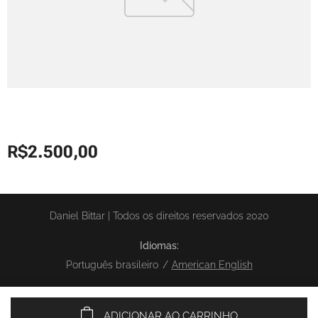
R$
2.500,00
Daniel Bittar | Todos os direitos reservados 2020
Idiomas
Português brasileiro
American English
ADICIONAR AO CARRINHO